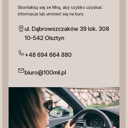
Skontaktuj się ze Mną, aby szybko uzyskać
informacje lub umówić się na kurs.
ul. Dąbrowszczaków 39 lok. 308
10-542 Olsztyn
+48 694 664 880
biuro@100mil.pl