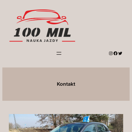
Przejdź
do
treści
Instagram
Facebo
Twitte
Kontakt